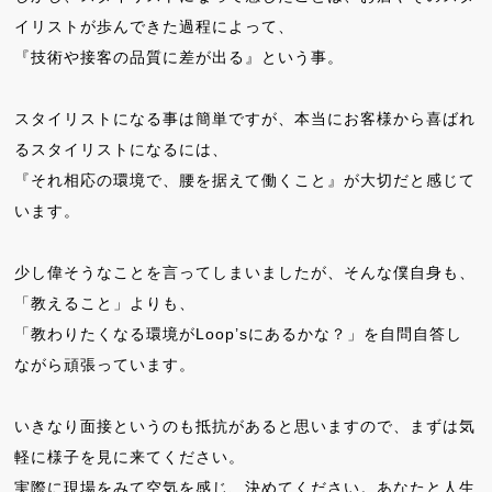
イリストが歩んできた過程によって、
『技術や接客の品質に差が出る』という事。
スタイリストになる事は簡単ですが、本当にお客様から喜ばれ
るスタイリストになるには、
『それ相応の環境で、腰を据えて働くこと』が大切だと感じて
います。
少し偉そうなことを言ってしまいましたが、そんな僕自身も、
「教えること」よりも、
「教わりたくなる環境がLoop’sにあるかな？」を自問自答し
ながら頑張っています。
いきなり面接というのも抵抗があると思いますので、まずは気
軽に様子を見に来てください。
実際に現場をみて空気を感じ、決めてください。あなたと人生