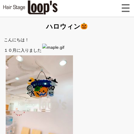
ハロウィン
こんにちは！
１０月に入りました