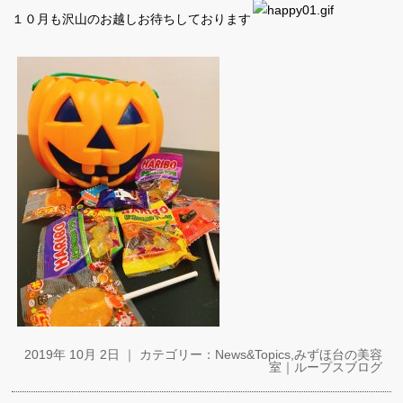
１０月も沢山のお越しお待ちしております
2019年 10月 2日 ｜ カテゴリー：
News&Topics
,
みずほ台の美容
室｜ループスブログ